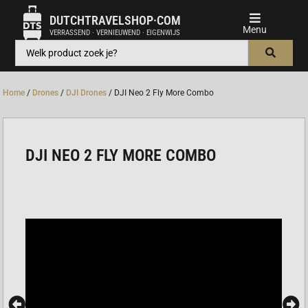
DUTCHTRAVELSHOP·COM
VERRASSEND · VERNIEUWEND · EIGENWIJS
Home
/
Drones
/
DJI Drones
/ DJI Neo 2 Fly More Combo
DJI NEO 2 FLY MORE COMBO