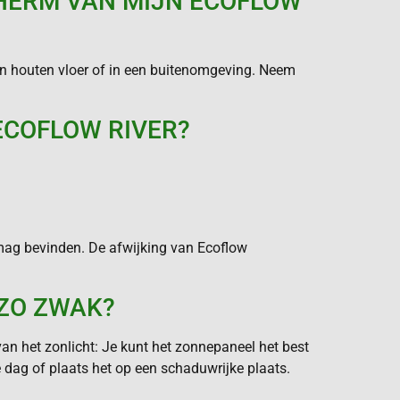
CHERM VAN MIJN ECOFLOW
 een houten vloer of in een buitenomgeving. Neem
ECOFLOW RIVER?
 mag bevinden. De afwijking van Ecoflow
ZO ZWAK?
an het zonlicht: Je kunt het zonnepaneel het best
 dag of plaats het op een schaduwrijke plaats.