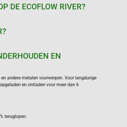
OP DE ECOFLOW RIVER?
R?
ONDERHOUDEN EN
e en andere metalen voorwerpen. Voor langdurige
jn opgeladen en ontladen voor meer dan 6
0% teruglopen.