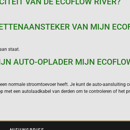
CITEIT VAN DE ECOFLOW RIVER?
ETTENAANSTEKER VAN MIJN ECO
aan staat.
IJN AUTO-OPLADER MIJN ECOFLOW
 een normale stroomtoevoer heeft. Je kunt de auto-aansluiting co
op met een autolaadkabel van derden om te controleren of het pr