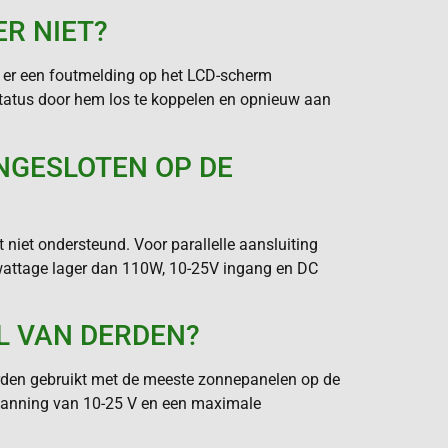
R NIET?
of er een foutmelding op het LCD-scherm
sstatus door hem los te koppelen en opnieuw aan
NGESLOTEN OP DE
iet ondersteund. Voor parallelle aansluiting
 wattage lager dan 110W, 10-25V ingang en DC
L VAN DERDEN?
orden gebruikt met de meeste zonnepanelen op de
panning van 10-25 V en een maximale