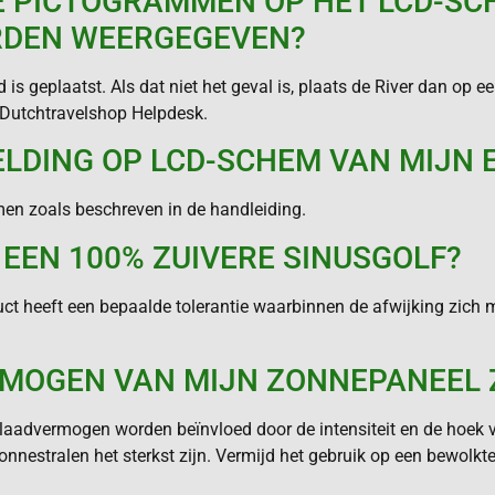
DE PICTOGRAMMEN OP HET LCD-S
ORDEN WEERGEGEVEN?
is geplaatst. Als dat niet het geval is, plaats de River dan op
 Dutchtravelshop Helpdesk.
LDING OP LCD-SCHEM VAN MIJN 
men zoals beschreven in de handleiding.
 EEN 100% ZUIVERE SINUSGOLF?
uct heeft een bepaalde tolerantie waarbinnen de afwijking zich
RMOGEN VAN MIJN ZONNEPANEEL 
 laadvermogen worden beïnvloed door de intensiteit en de hoek v
nnestralen het sterkst zijn. Vermijd het gebruik op een bewolkte