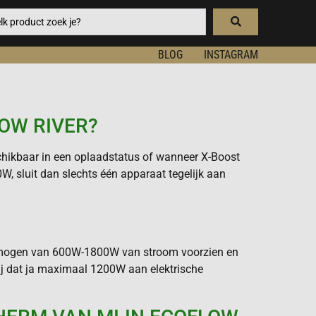
BLOG
INSTAGRAM
LOW RIVER?
schikbaar in een oplaadstatus of wanneer X-Boost
, sluit dan slechts één apparaat tegelijk aan
ermogen van 600W-1800W van stroom voorzien en
wij dat ja maximaal 1200W aan elektrische