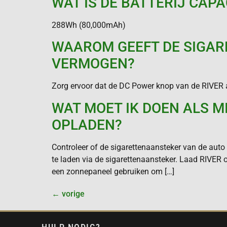
WAT IS DE BATTERIJ CAPA
288Wh (80,000mAh)
WAAROM GEEFT DE SIGAR
VERMOGEN?
Zorg ervoor dat de DC Power knop van de RIVER 
WAT MOET IK DOEN ALS M
OPLADEN?
Controleer of de sigarettenaansteker van de auto
te laden via de sigarettenaansteker. Laad RIVER 
een zonnepaneel gebruiken om […]
←
vorige