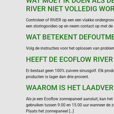
WAT MOET IK DOEN ALS 
RIVER NIET VOLLEDIG W
Controleer of RIVER op een een vlakke ondergrond 
een storingsvideo op en neem contact op met de
WAT BETEKENT DEFOUTME
Volg de instructies voor het oplossen van proble
HEEFT DE ECOFLOW RIVER
Er bestaat geen 100% zuivere sinusgolf. Elk prod
producten is lager dan drie procent.
WAAROM IS HET LAADVE
Als je een Ecoflow zonnepaneel aansluit, kan het
gebruiken tussen 9.00 en 15.00 uur wanneer de zo
Plaats het zonnepaneel […]