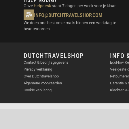
HULP NODIG?
Onze
Helpdesk
staat 7 dagen per week voor je klaar.
INFO@DUTCHTRAVELSHOP.COM
We doen ons best om e-mails binnen een werkdag te
beantwoorden.
DUTCHTRAVELSHOP
INFO 
Contact & bedrijfsgegevens
EcoFlow Ke
Privacy verklaring
Veelgestel
Over Dutchtravelshop
Retourneren
Algemene voorwaarden
Garantie & 
Cookie verklaring
Klachten & 