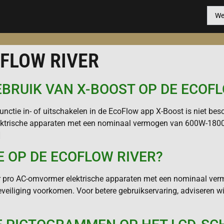
FLOW RIVER
GEBRUIK VAN X-BOOST OP DE ECOF
functie in- of uitschakelen in de EcoFlow app X-Boost is niet be
elektrische apparaten met een nominaal vermogen van 600W-1800W
]
E OP DE ECOFLOW RIVER?
er pro AC-omvormer elektrische apparaten met een nominaal v
eveiliging voorkomen. Voor betere gebruikservaring, adviseren 