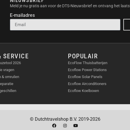
NIEUWSBRIEF
Meld je nu gratis aan voor de DTS-Nieuwsbrief en ontvang het laats
E-mailadres
& SERVICE
POPULAIR
uzetool 2026
EcoFlow Thuisbatterijen
de vragen
Ecoflow Power Stations
 & omruilen
Ecoflow Solar Panels
reparatie
Ecoflow Airconditioners
geschillen
Ecoflow Koelboxen
© Dutchtravelshop B.V. 2019-2026