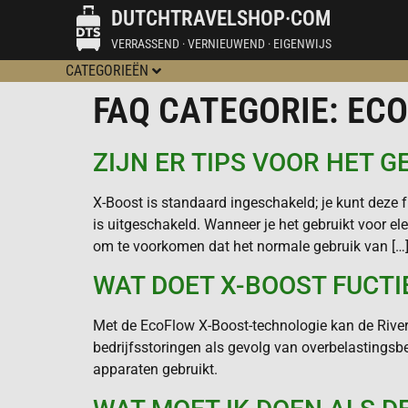
DUTCHTRAVELSHOP·COM
VERRASSEND · VERNIEUWEND · EIGENWIJS
CATEGORIEËN
FAQ CATEGORIE:
ECO
ZIJN ER TIPS VOOR HET 
X-Boost is standaard ingeschakeld; je kunt deze 
is uitgeschakeld. Wanneer je het gebruikt voor 
om te voorkomen dat het normale gebruik van […
WAT DOET X-BOOST FUCTI
Met de EcoFlow X-Boost-technologie kan de Riv
bedrijfsstoringen als gevolg van overbelastingsb
apparaten gebruikt.