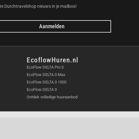
te Dutchtravelshop nieuws in je mailbox!
Aanmelden
EcoflowHuren.nl
EcoFlow DELTA Pro 3
EcoFlow DELTA 3 Max
EcoFlow DELTA 3 1500
EcoFlow DELTA 3
Ontdek volledige huuraanbod