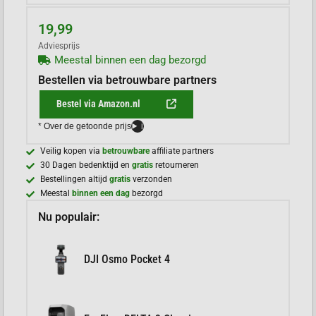
19,99
Adviesprijs
Meestal binnen een dag bezorgd
Bestellen via betrouwbare partners
Bestel via Amazon.nl
* Over de getoonde prijs
i
Veilig kopen via
betrouwbare
affiliate partners
30 Dagen bedenktijd en
gratis
retourneren
Bestellingen altijd
gratis
verzonden
Meestal
binnen een dag
bezorgd
Nu populair:
DJI Osmo Pocket 4