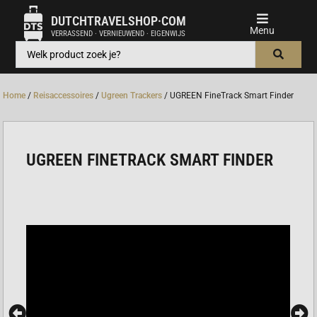
DUTCHTRAVELSHOP·COM
VERRASSEND · VERNIEUWEND · EIGENWIJS
Home
/
Reisaccessoires
/
Ugreen Trackers
/ UGREEN FineTrack Smart Finder
UGREEN FINETRACK SMART FINDER