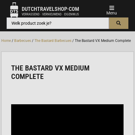
DUTCHTRAVELSHOP·COM
VERRASSEND · VERNIEUWEND · EIGENWIJS
Home
/
Barbecues
/
The Bastard Barbecues
/ The Bastard VX Medium Complete
THE BASTARD VX MEDIUM
COMPLETE