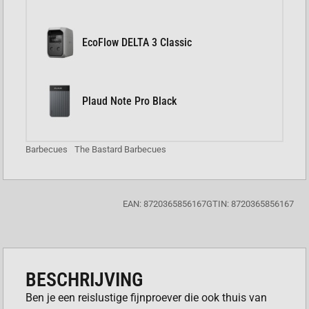
EcoFlow DELTA 3 Classic
Plaud Note Pro Black
Barbecues
The Bastard Barbecues
EAN: 8720365856167
GTIN: 8720365856167
BESCHRIJVING
Ben je een reislustige fijnproever die ook thuis van