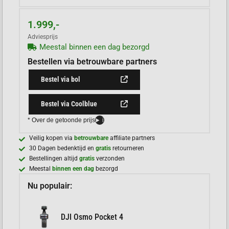
1.999,-
Adviesprijs
Meestal binnen een dag bezorgd
Bestellen via betrouwbare partners
Bestel via bol
Bestel via Coolblue
* Over de getoonde prijs
i
Veilig kopen via
betrouwbare
affiliate partners
30 Dagen bedenktijd en
gratis
retourneren
Bestellingen altijd
gratis
verzonden
Meestal
binnen een dag
bezorgd
Nu populair:
DJI Osmo Pocket 4