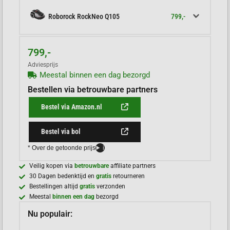
799,-
Roborock RockNeo Q105
799,-
Adviesprijs
Meestal binnen een dag bezorgd
Bestellen via betrouwbare partners
Bestel via Amazon.nl
Bestel via bol
* Over de getoonde prijs
i
Veilig kopen via
betrouwbare
affiliate partners
30 Dagen bedenktijd en
gratis
retourneren
Bestellingen altijd
gratis
verzonden
Meestal
binnen een dag
bezorgd
Nu populair: