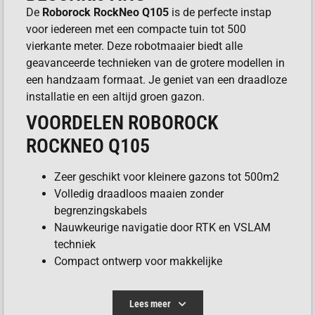
De
Roborock RockNeo Q105
is de perfecte instap
voor iedereen met een compacte tuin tot 500
vierkante meter. Deze robotmaaier biedt alle
geavanceerde technieken van de grotere modellen in
een handzaam formaat. Je geniet van een draadloze
installatie en een altijd groen gazon.
VOORDELEN ROBOROCK
ROCKNEO Q105
Zeer geschikt voor kleinere gazons tot 500m2
Volledig draadloos maaien zonder
begrenzingskabels
Nauwkeurige navigatie door RTK en VSLAM
techniek
Compact ontwerp voor makkelijke
wendbaarheid
Veilig voor kinderen en dieren door slimme
Lees meer
camera’s