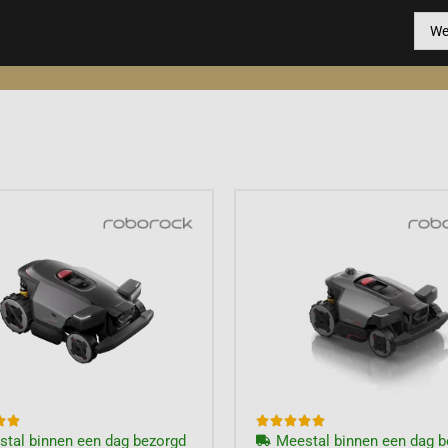







tal binnen een dag bezorgd
Meestal binnen een dag b