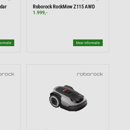
dar
Roborock RockMow Z115 AWD
1.999,-
formatie
Meer informatie