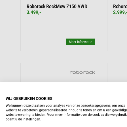
Roborock RockMow Z150 AWD
Robor
3.499,-
2.999,
Meer informatie
WIJ GEBRUIKEN COOKIES
We kunnen deze plaatsen voor analyse van onze bezoekersgegevens, om onze
website te verbeteren, gepersonaliseerde inhoud te tonen en om u een geweldig
website-ervaring te bieden. Voor meer informatie over de cookies die we gebrui
opent u de instellingen.