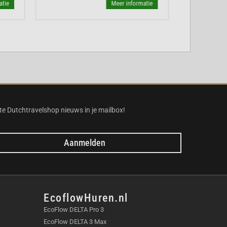
atie
Meer informatie
te Dutchtravelshop nieuws in je mailbox!
Aanmelden
EcoflowHuren.nl
EcoFlow DELTA Pro 3
EcoFlow DELTA 3 Max