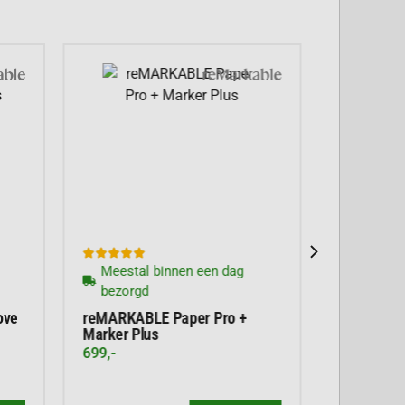





Meestal binnen een dag
bezorgd
ove
reMARKABLE Paper Pro +
Marker Plus
699,-