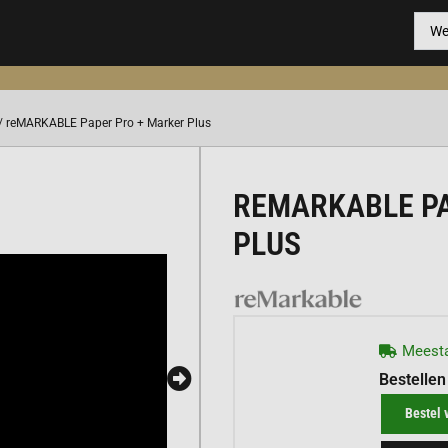
/ reMARKABLE Paper Pro + Marker Plus
REMARKABLE PA
PLUS
Meesta
Bestellen
Bestel 