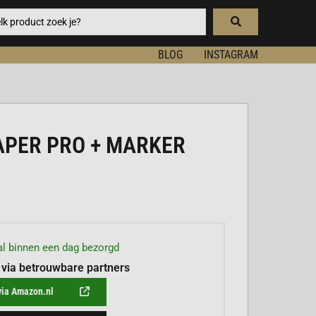
BLOG
INSTAGRAM
PER PRO + MARKER
l binnen een dag bezorgd
 via betrouwbare partners
via Amazon.nl