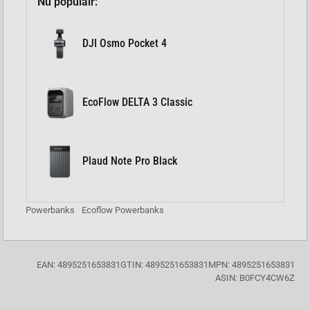
Nu populair:
DJI Osmo Pocket 4
EcoFlow DELTA 3 Classic
Plaud Note Pro Black
Powerbanks
Ecoflow Powerbanks
EAN: 4895251653831
GTIN: 4895251653831
MPN: 4895251653831
ASIN: B0FCY4CW6Z