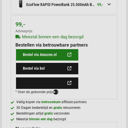
99,-
EcoFlow RAPID PowerBank 25.000mAh Black
99,-
Adviesprijs
Meestal binnen een dag bezorgd
Bestellen via betrouwbare partners
Bestel via Amazon.nl
Bestel via bol
* Over de getoonde prijs
i
Veilig kopen via
betrouwbare
affiliate partners
30 Dagen bedenktijd en
gratis
retourneren
Bestellingen altijd
gratis
verzonden
Meestal
binnen een dag
bezorgd