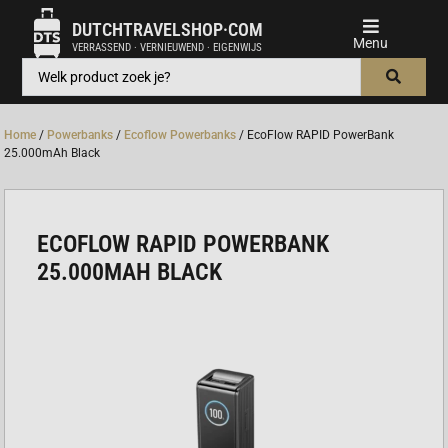
DUTCHTRAVELSHOP·COM
VERRASSEND · VERNIEUWEND · EIGENWIJS
Home
/
Powerbanks
/
Ecoflow Powerbanks
/ EcoFlow RAPID PowerBank
25.000mAh Black
ECOFLOW RAPID POWERBANK
25.000MAH BLACK