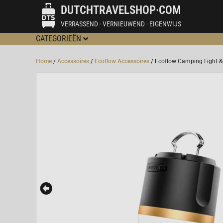
DUTCHTRAVELSHOP·COM
VERRASSEND · VERNIEUWEND · EIGENWIJS
CATEGORIEËN
Home
/
Accessoires
/
Ecoflow Accessoires
/ Ecoflow Camping Light 