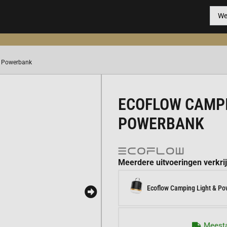
& Powerbank
ECOFLOW CAMPI
POWERBANK
Meerdere uitvoeringen verkri
Ecoflow Camping Light & P
Meesta