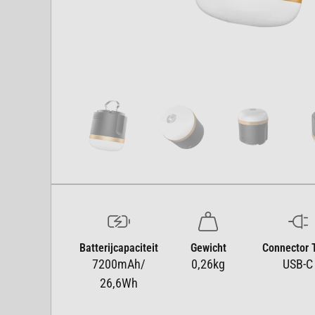
Batterijcapaciteit
Gewicht
Connector 
7200mAh/
0,26kg
USB-C
26,6Wh