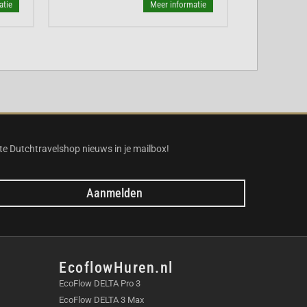
atie
Meer informatie
te Dutchtravelshop nieuws in je mailbox!
Aanmelden
EcoflowHuren.nl
EcoFlow DELTA Pro 3
EcoFlow DELTA 3 Max