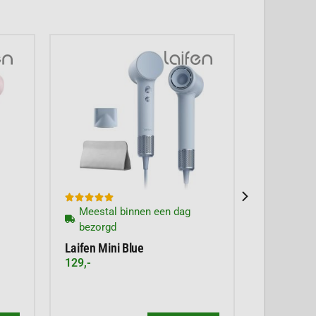





Meestal binnen een dag
bezorgd
Laifen Mini Blue
129,-