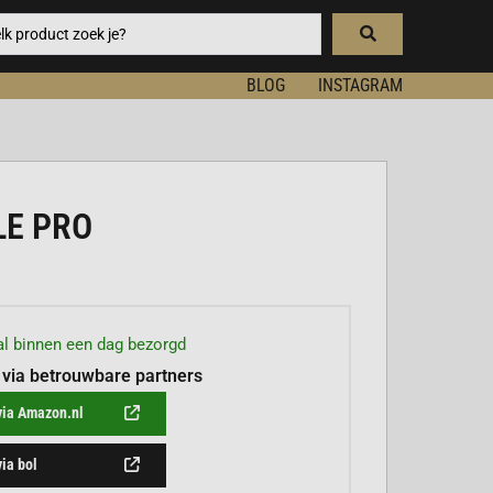
BLOG
INSTAGRAM
LE PRO
l binnen een dag bezorgd
 via betrouwbare partners
via Amazon.nl
via bol