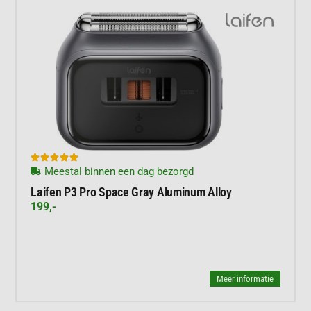





Meestal binnen een dag bezorgd
Laifen P3 Pro Space Gray Aluminum Alloy
199,-
Meer informatie