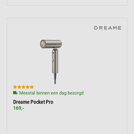





Meestal binnen een dag bezorgd
Dreame Pocket Pro
169,-