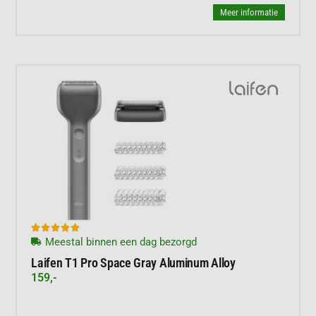
Meer informatie





Meestal binnen een dag bezorgd
Laifen T1 Pro Space Gray Aluminum Alloy
159,-