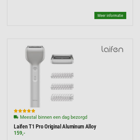
Meer informatie





Meestal binnen een dag bezorgd
Laifen T1 Pro Original Aluminum Alloy
159,-