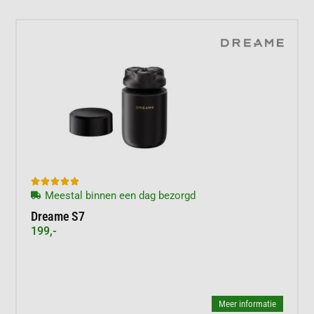





Meestal binnen een dag bezorgd
Dreame S7
199,-
Meer informatie