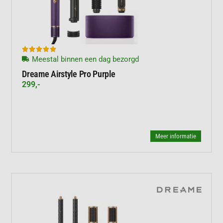





Meestal binnen een dag bezorgd
Dreame Airstyle Pro Purple
299,-
Meer informatie