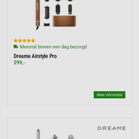





Meestal binnen een dag bezorgd
Dreame Airstyle Pro
299,-
Meer informatie