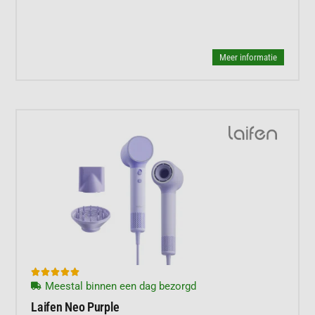
Meer informatie





Meestal binnen een dag bezorgd
Laifen Neo Purple