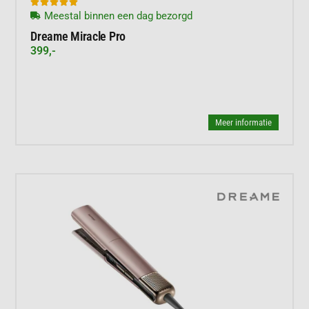





Meestal binnen een dag bezorgd
Dreame Miracle Pro
399,-
Meer informatie