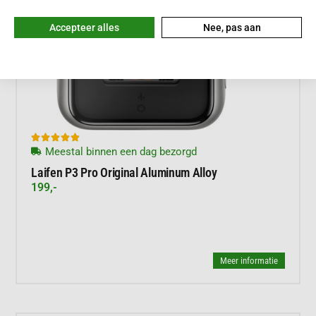
Accepteer alles
Nee, pas aan





Meestal binnen een dag bezorgd
Laifen P3 Pro Original Aluminum Alloy
199,-
Meer informatie