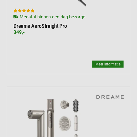





Meestal binnen een dag bezorgd
Dreame AeroStraight Pro
349,-
Meer informatie