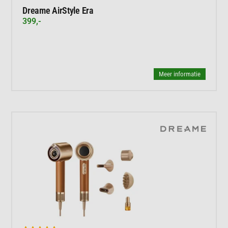
Dreame AirStyle Era
399,-
Meer informatie