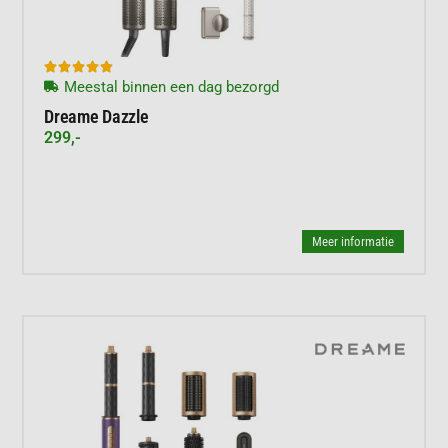





Meestal binnen een dag bezorgd
Dreame Dazzle
299,-
Meer informatie