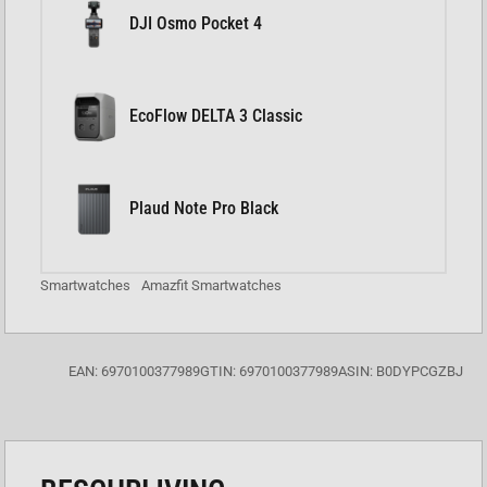
DJI Osmo Pocket 4
EcoFlow DELTA 3 Classic
Plaud Note Pro Black
Smartwatches
Amazfit Smartwatches
EAN: 6970100377989
GTIN: 6970100377989
ASIN: B0DYPCGZBJ