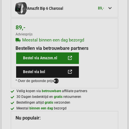
89,-
Amazfit Bip 6 Charcoal
89,-
Adviesprijs
Meestal binnen een dag bezorgd
Bestellen via betrouwbare partners
Bestel via Amazon.nl
Bestel via bol
* Over de getoonde prijs
i
Veilig kopen via
betrouwbare
affiliate partners
30 Dagen bedenktijd en
gratis
retourneren
Bestellingen altijd
gratis
verzonden
Meestal
binnen een dag
bezorgd
Nu populair: