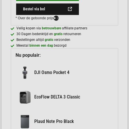
Bestel via bol
* Over de getoonde prijs
i
Veilig kopen via
betrouwbare
affiliate partners
30 Dagen bedenktijd en
gratis
retourneren
Bestellingen altijd
gratis
verzonden
Meestal
binnen een dag
bezorgd
Nu populair:
DJI Osmo Pocket 4
EcoFlow DELTA 3 Classic
Plaud Note Pro Black