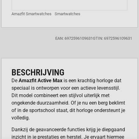
Amazfit Smartwatches
Smartwatches
EAN: 6972596109631
GTIN: 6972596109631
BESCHRIJVING
De
Amazfit Active Max
is een krachtig horloge dat
speciaal is ontworpen voor een actieve levensstijl.
Dit model combineert een stijlvol uiterlijk met
ongekende duurzaamheid. Of je nu een berg beklimt
of in de sportschool staat, dit horloge ondersteunt je
volledig.
Dankzij de geavanceerde functies krijg je diepgaand
inzicht in je prestaties en herstel. Je ervaart hiermee