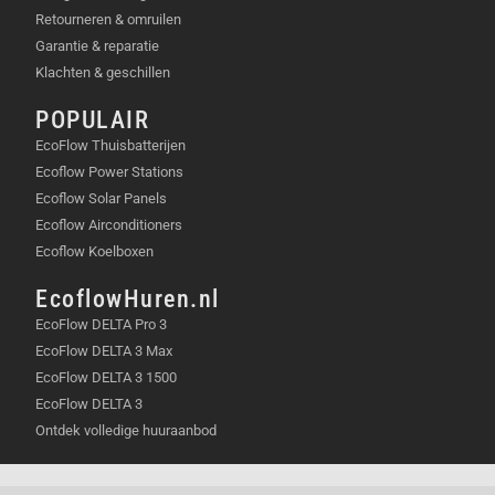
Retourneren & omruilen
Garantie & reparatie
Klachten & geschillen
POPULAIR
EcoFlow Thuisbatterijen
Ecoflow Power Stations
Ecoflow Solar Panels
Ecoflow Airconditioners
Ecoflow Koelboxen
EcoflowHuren.nl
EcoFlow DELTA Pro 3
EcoFlow DELTA 3 Max
EcoFlow DELTA 3 1500
EcoFlow DELTA 3
Ontdek volledige huuraanbod