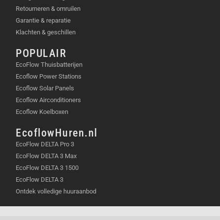
Retourneren & omruilen
Garantie & reparatie
Klachten & geschillen
POPULAIR
EcoFlow Thuisbatterijen
Ecoflow Power Stations
Ecoflow Solar Panels
Ecoflow Airconditioners
Ecoflow Koelboxen
EcoflowHuren.nl
EcoFlow DELTA Pro 3
EcoFlow DELTA 3 Max
EcoFlow DELTA 3 1500
EcoFlow DELTA 3
Ontdek volledige huuraanbod