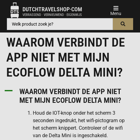
DUTCHTRAVELSHOP·COM
VERRASSEND · VERNIEUWEND · EIGENWIJS
WAAROM VERBINDT DE
APP NIET MET MIJN
ECOFLOW DELTA MINI?
A
WAAROM VERBINDT DE APP NIET
MET MIJN ECOFLOW DELTA MINI?
Houd de IOT-knop onder het scherm 3
seconden ingedrukt, het wifi-pictogram op
het scherm knippert. Controleer of de wifi
van de Delta Mini is ingeschakeld.