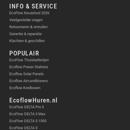
INFO & SERVICE
EcoFlow Keuzetool 2026
Veelgestelde vragen
Retourneren & omruilen
Garantie & reparatie
Klachten & geschillen
POPULAIR
EcoFlow Thuisbatterijen
Ecoflow Power Stations
Ecoflow Solar Panels
Ecoflow Airconditioners
Ecoflow Koelboxen
EcoflowHuren.nl
EcoFlow DELTA Pro 3
EcoFlow DELTA 3 Max
EcoFlow DELTA 3 1500
EcoFlow DELTA 3