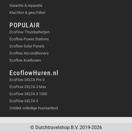
Garantie & reparatie
Klachten & geschillen
POPULAIR
EcoFlow Thuisbatterijen
Ecoflow Power Stations
Ecoflow Solar Panels
Ecoflow Airconditioners
Ecoflow Koelboxen
EcoflowHuren.nl
EcoFlow DELTA Pro 3
EcoFlow DELTA 3 Max
EcoFlow DELTA 3 1500
EcoFlow DELTA 3
Ontdek volledige huuraanbod
© Dutchtravelshop B.V. 2019-2026