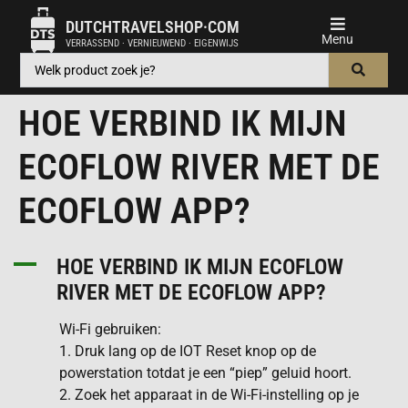
DUTCHTRAVELSHOP·COM
VERRASSEND · VERNIEUWEND · EIGENWIJS
HOE VERBIND IK MIJN
ECOFLOW RIVER MET DE
ECOFLOW APP?
A
HOE VERBIND IK MIJN ECOFLOW
RIVER MET DE ECOFLOW APP?
Wi-Fi gebruiken:
1. Druk lang op de IOT Reset knop op de
powerstation totdat je een “piep” geluid hoort.
2. Zoek het apparaat in de Wi-Fi-instelling op je