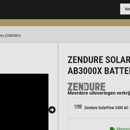
ery (2880Wh)
ZENDURE SOLAR
AB3000X BATTE
Meerdere uitvoeringen verkri
Zendure SolarFlow 2400 AC
Meesta