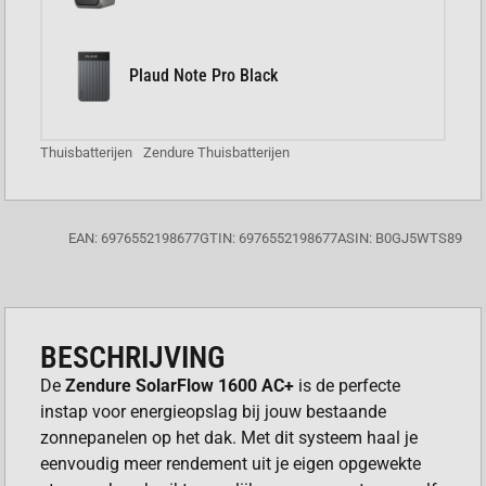
Plaud Note Pro Black
Thuisbatterijen
Zendure Thuisbatterijen
EAN: 6976552198677
GTIN: 6976552198677
ASIN: B0GJ5WTS89
BESCHRIJVING
De
Zendure SolarFlow 1600 AC+
is de perfecte
instap voor energieopslag bij jouw bestaande
zonnepanelen op het dak. Met dit systeem haal je
eenvoudig meer rendement uit je eigen opgewekte