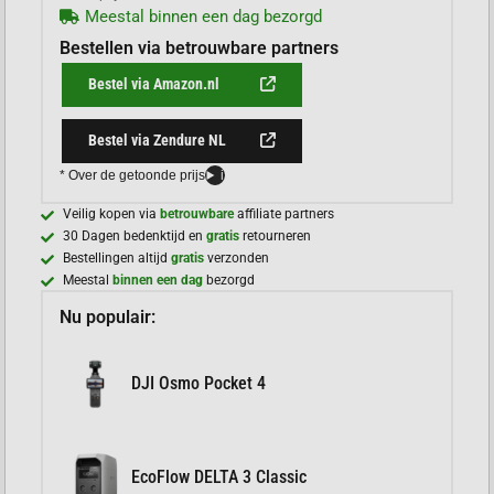
Meestal binnen een dag bezorgd
Bestellen via betrouwbare partners
Bestel via Amazon.nl
Bestel via Zendure NL
* Over de getoonde prijs
i
Veilig kopen via
betrouwbare
affiliate partners
30 Dagen bedenktijd en
gratis
retourneren
Bestellingen altijd
gratis
verzonden
Meestal
binnen een dag
bezorgd
Nu populair:
DJI Osmo Pocket 4
EcoFlow DELTA 3 Classic