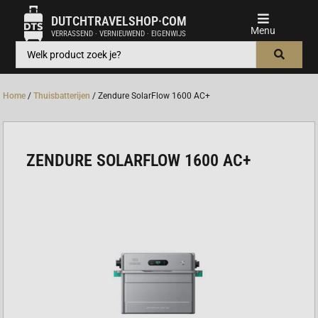
DUTCHTRAVELSHOP·COM
VERRASSEND · VERNIEUWEND · EIGENWIJS
Home
/
Thuisbatterijen
/ Zendure SolarFlow 1600 AC+
ZENDURE SOLARFLOW 1600 AC+