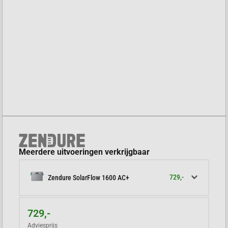
Meerdere uitvoeringen verkrijgbaar
729,-
Zendure SolarFlow 1600 AC+
729,-
Adviesprijs