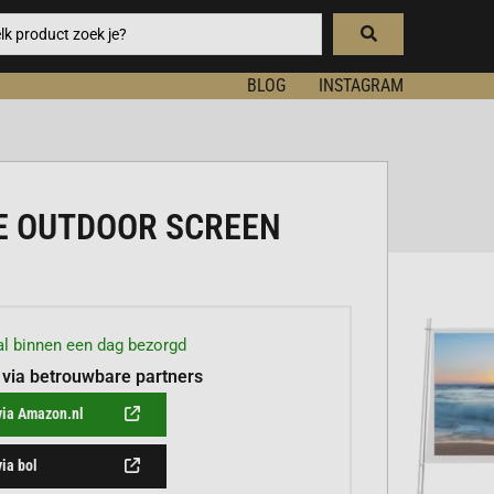
BLOG
INSTAGRAM
E OUTDOOR SCREEN
l binnen een dag bezorgd
 via betrouwbare partners
via Amazon.nl
via bol