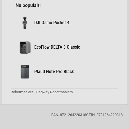
Nu populair:
DJI Osmo Pocket 4
EcoFlow DELTA 3 Classic
Plaud Note Pro Black
Robotmaaiers
Segway Robotmaaiers
EAN: 8721264220318
GTIN: 8721264220318