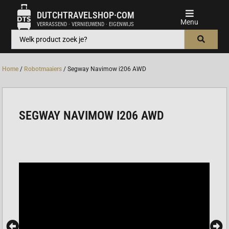
DUTCHTRAVELSHOP·COM
VERRASSEND · VERNIEUWEND · EIGENWIJS
Home
/
Robotmaaiers
/ Segway Navimow i206 AWD
SEGWAY NAVIMOW I206 AWD