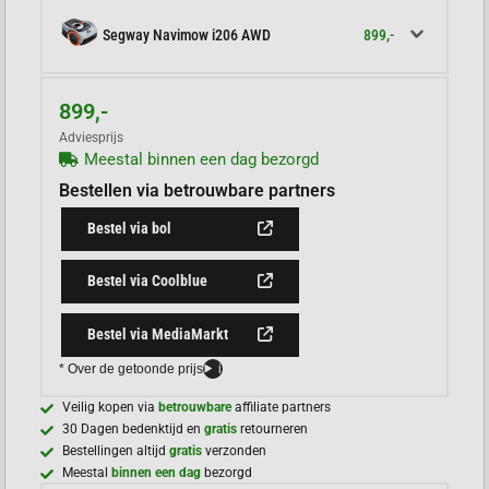
899,-
Segway Navimow i206 AWD
899,-
Adviesprijs
Meestal binnen een dag bezorgd
Bestellen via betrouwbare partners
Bestel via bol
Bestel via Coolblue
Bestel via MediaMarkt
* Over de getoonde prijs
i
Veilig kopen via
betrouwbare
affiliate partners
30 Dagen bedenktijd en
gratis
retourneren
Bestellingen altijd
gratis
verzonden
Meestal
binnen een dag
bezorgd