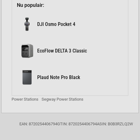
Nu populair:
DJI Osmo Pocket 4
EcoFlow DELTA 3 Classic
Plaud Note Pro Black
Power Stations
Segway Power Stations
EAN: 8720254406794
GTIN: 8720254406794
ASIN: B0B3RZLQ2W