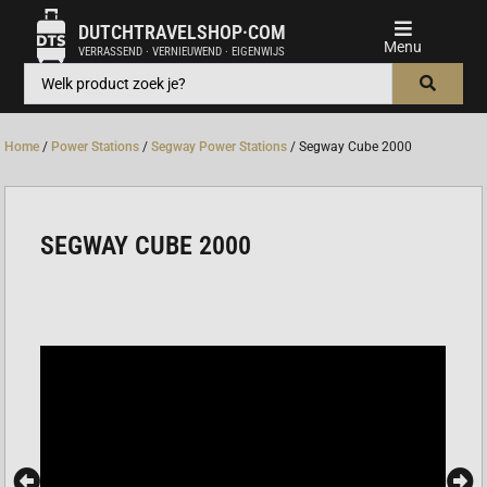
DUTCHTRAVELSHOP·COM
VERRASSEND · VERNIEUWEND · EIGENWIJS
Home
/
Power Stations
/
Segway Power Stations
/ Segway Cube 2000
SEGWAY CUBE 2000