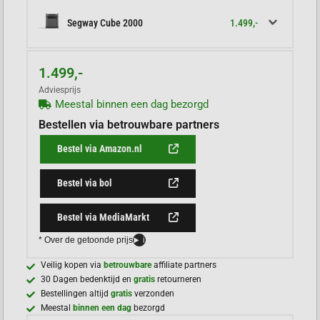
1.499,-
Segway Cube 2000
1.499,-
Adviesprijs
Meestal binnen een dag bezorgd
Bestellen via betrouwbare partners
Bestel via Amazon.nl
Bestel via bol
Bestel via MediaMarkt
* Over de getoonde prijs
i
Veilig kopen via
betrouwbare
affiliate partners
30 Dagen bedenktijd en
gratis
retourneren
Bestellingen altijd
gratis
verzonden
Meestal
binnen een dag
bezorgd