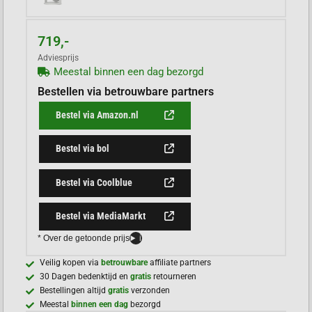
719,-
Adviesprijs
Meestal binnen een dag bezorgd
Bestellen via betrouwbare partners
Bestel via Amazon.nl
Bestel via bol
Bestel via Coolblue
Bestel via MediaMarkt
* Over de getoonde prijs
i
Veilig kopen via
betrouwbare
affiliate partners
30 Dagen bedenktijd en
gratis
retourneren
Bestellingen altijd
gratis
verzonden
Meestal
binnen een dag
bezorgd