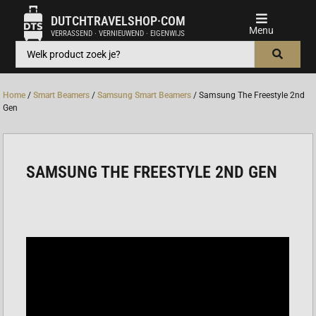
DUTCHTRAVELSHOP·COM
VERRASSEND · VERNIEUWEND · EIGENWIJS
Home
/
Smart Beamers
/
Samsung Smart Beamers
/ Samsung The Freestyle 2nd
Gen
SAMSUNG THE FREESTYLE 2ND GEN