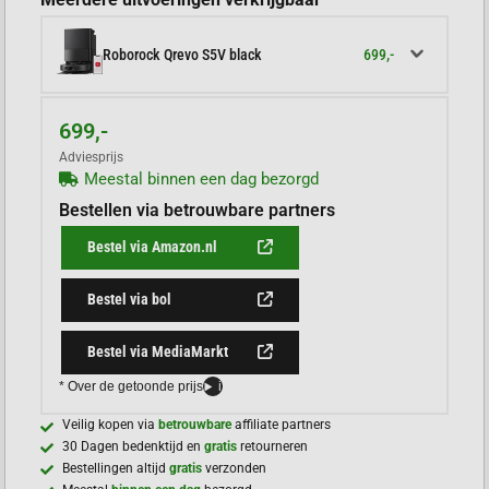
699,-
Roborock Qrevo S5V black
699,-
Adviesprijs
Meestal binnen een dag bezorgd
Bestellen via betrouwbare partners
Bestel via Amazon.nl
Bestel via bol
Bestel via MediaMarkt
* Over de getoonde prijs
i
Veilig kopen via
betrouwbare
affiliate partners
30 Dagen bedenktijd en
gratis
retourneren
Bestellingen altijd
gratis
verzonden