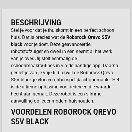
BESCHRIJVING
Stel je voor dat je thuiskomt in een perfect schoon
huis. Dat is precies wat de
Roborock Qrevo S5V
black
voor je doet. Deze geavanceerde
robotstofzuiger en dweil in één neemt al het werk
van je over. Jij stelt eenmalig de
schoonmaakroutines in via de handige app. Daarna
geniet je van je vrije tijd terwijl de Roborock Qrevo
S5V black je vloeren onberispelijk schoonmaakt. Het
is de ultieme oplossing voor iedereen die waarde
hecht aan gemak. Deze robot is een slimme
aanvulling op ieder modern huishouden.
VOORDELEN ROBOROCK QREVO
S5V BLACK