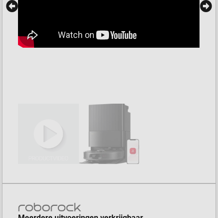
Meerdere uitvoeringen verkrijgbaar