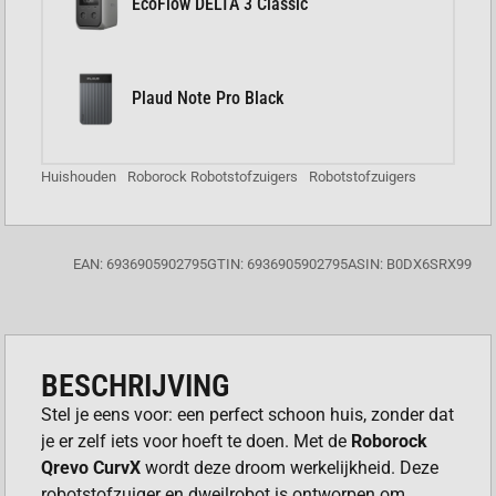
EcoFlow DELTA 3 Classic
Plaud Note Pro Black
Huishouden
Roborock Robotstofzuigers
Robotstofzuigers
EAN: 6936905902795
GTIN: 6936905902795
ASIN: B0DX6SRX99
BESCHRIJVING
Stel je eens voor: een perfect schoon huis, zonder dat
je er zelf iets voor hoeft te doen. Met de
Roborock
Qrevo CurvX
wordt deze droom werkelijkheid. Deze
robotstofzuiger en dweilrobot is ontworpen om