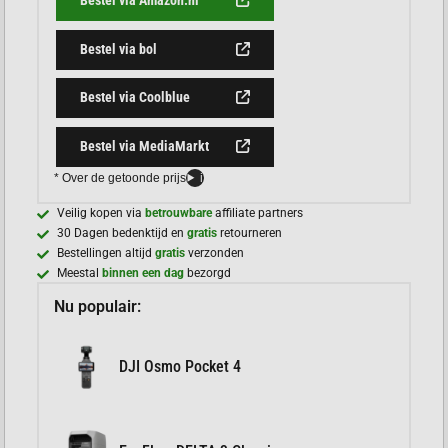
Bestel via Amazon.nl
Bestel via bol
Bestel via Coolblue
Bestel via MediaMarkt
* Over de getoonde prijs
i
Veilig kopen via
betrouwbare
affiliate partners
30 Dagen bedenktijd en
gratis
retourneren
Bestellingen altijd
gratis
verzonden
Meestal
binnen een dag
bezorgd
Nu populair:
DJI Osmo Pocket 4