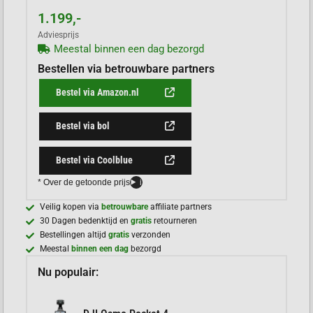
1.199,-
Adviesprijs
Meestal binnen een dag bezorgd
Bestellen via betrouwbare partners
Bestel via Amazon.nl
Bestel via bol
Bestel via Coolblue
* Over de getoonde prijs
i
Veilig kopen via
betrouwbare
affiliate partners
30 Dagen bedenktijd en
gratis
retourneren
Bestellingen altijd
gratis
verzonden
Meestal
binnen een dag
bezorgd
Nu populair: