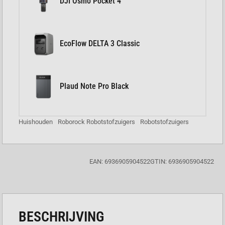
DJI Osmo Pocket 4
EcoFlow DELTA 3 Classic
Plaud Note Pro Black
Huishouden
Roborock Robotstofzuigers
Robotstofzuigers
EAN: 6936905904522
GTIN: 6936905904522
BESCHRIJVING