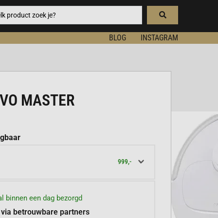
BLOG
INSTAGRAM
EVO MASTER
jgbaar
999,-
l binnen een dag bezorgd
 via betrouwbare partners