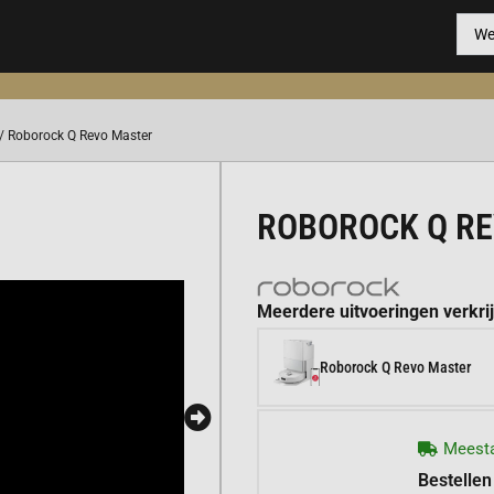
/ Roborock Q Revo Master
ROBOROCK Q R
Meerdere uitvoeringen verkri
Roborock Q Revo Master
Meesta
Bestellen