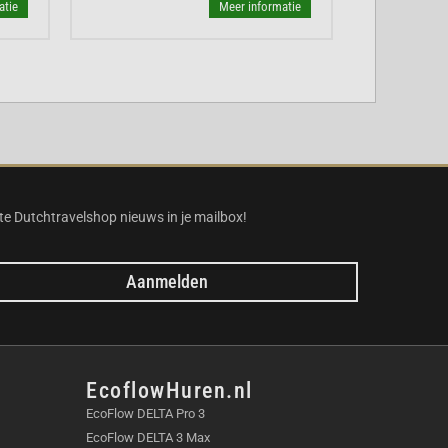
atie
Meer informatie
te Dutchtravelshop nieuws in je mailbox!
Aanmelden
EcoflowHuren.nl
EcoFlow DELTA Pro 3
EcoFlow DELTA 3 Max