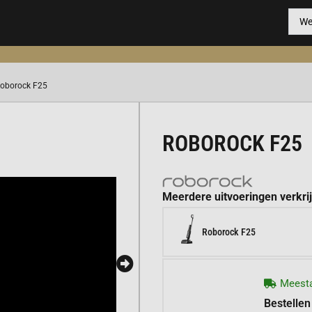
Roborock F25
ROBOROCK F25
Meerdere uitvoeringen verkri
Roborock F25
Meesta
Bestellen