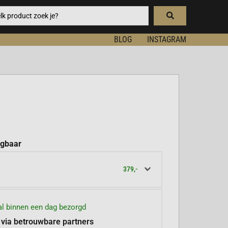
BLOG
INSTAGRAM
jgbaar
379,-
l binnen een dag bezorgd
 via betrouwbare partners