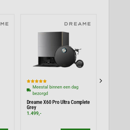





Meestal binnen een dag
bezorgd
Dreame X60 Pro Ultra Complete
Grey
1.499,-