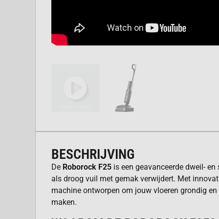
BESCHRIJVING
De
Roborock F25
is een geavanceerde dweil- en 
als droog vuil met gemak verwijdert. Met innovat
machine ontworpen om jouw vloeren grondig en e
maken.