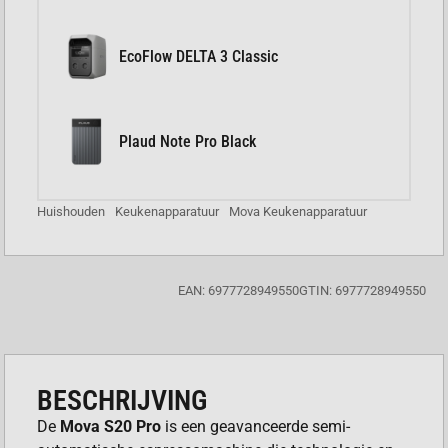
EcoFlow DELTA 3 Classic
Plaud Note Pro Black
Huishouden
Keukenapparatuur
Mova Keukenapparatuur
EAN: 6977728949550
GTIN: 6977728949550
BESCHRIJVING
De
Mova S20 Pro
is een geavanceerde semi-