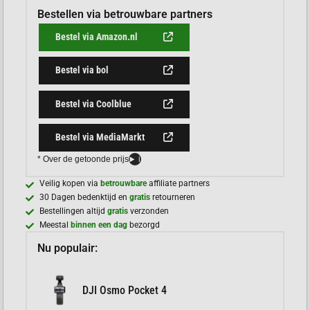
Bestellen via betrouwbare partners
Bestel via Amazon.nl
Bestel via bol
Bestel via Coolblue
Bestel via MediaMarkt
* Over de getoonde prijs
i
Veilig kopen via
betrouwbare
affiliate partners
30 Dagen bedenktijd en
gratis
retourneren
Bestellingen altijd
gratis
verzonden
Meestal
binnen een dag
bezorgd
Nu populair:
DJI Osmo Pocket 4