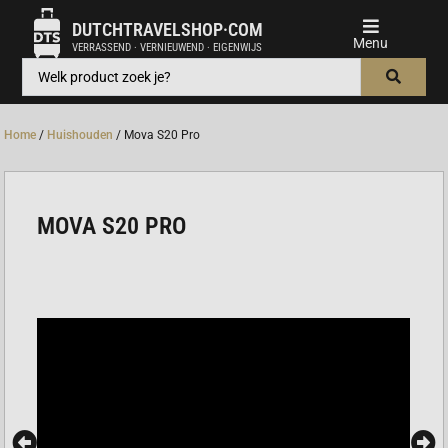
DUTCHTRAVELSHOP·COM
VERRASSEND · VERNIEUWEND · EIGENWIJS
Home
/
Huishouden
/ Mova S20 Pro
MOVA S20 PRO