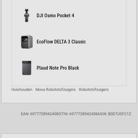
DJI Osmo Pocket 4
EcoFlow DELTA 3 Classic
Plaud Note Pro Black
Huishouden
Mova Robotstofzuigers
Robotstofzuigers
EAN: 6977728942438
GTIN: 6977728942438
ASIN: B0DTJSFC1Z