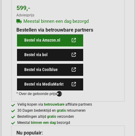
599,-
Adviesprijs
Meestal binnen een dag bezorgd
Bestellen via betrouwbare partners
Bestel via Amazon.nl
Bestel via bol
Bestel via Coolblue
Bestel via MediaMarkt
* Over de getoonde prijs
i
Veilig kopen via
betrouwbare
affiliate partners
30 Dagen bedenktijd en
gratis
retourneren
Bestellingen altijd
gratis
verzonden
Meestal
binnen een dag
bezorgd
Nu populair: