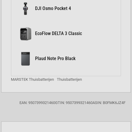
DJI Osmo Pocket 4
EcoFlow DELTA 3 Classic
Plaud Note Pro Black
MARSTEK Thuisbatterijen
Thuisbatterijen
EAN: 9507399321460
GTIN: 9507399321460
ASIN: B0FMK6JZ4F