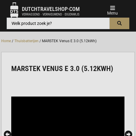
DUTCHTRAVELSHOP·COM
VERRASSEND · VERNIEUWEND · EIGENWIJS
Home
/
Thuisbatterijen
/ MARSTEK Venus E 3.0 (5.12kWh)
MARSTEK VENUS E 3.0 (5.12KWH)