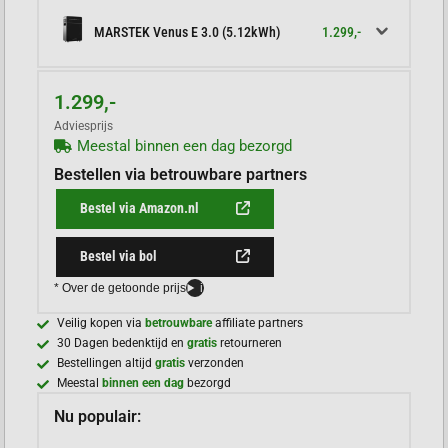
1.299,-
MARSTEK Venus E 3.0 (5.12kWh)
1.299,-
Adviesprijs
Meestal binnen een dag bezorgd
Bestellen via betrouwbare partners
Bestel via Amazon.nl
Bestel via bol
* Over de getoonde prijs
i
Veilig kopen via
betrouwbare
affiliate partners
30 Dagen bedenktijd en
gratis
retourneren
Bestellingen altijd
gratis
verzonden
Meestal
binnen een dag
bezorgd
Nu populair: