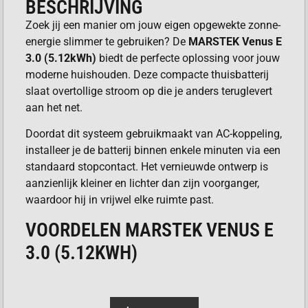
BESCHRIJVING
Zoek jij een manier om jouw eigen opgewekte zonne-
energie slimmer te gebruiken? De
MARSTEK Venus E
3.0 (5.12kWh)
biedt de perfecte oplossing voor jouw
moderne huishouden. Deze compacte thuisbatterij
slaat overtollige stroom op die je anders teruglevert
aan het net.
Doordat dit systeem gebruikmaakt van AC-koppeling,
installeer je de batterij binnen enkele minuten via een
standaard stopcontact. Het vernieuwde ontwerp is
aanzienlijk kleiner en lichter dan zijn voorganger,
waardoor hij in vrijwel elke ruimte past.
VOORDELEN MARSTEK VENUS E
3.0 (5.12KWH)
Bespaar direct op jouw energierekening door
slimme laadmomenten.