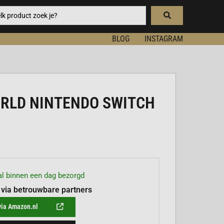
BLOG
INSTAGRAM
RLD NINTENDO SWITCH
l binnen een dag bezorgd
 via betrouwbare partners
via Amazon.nl