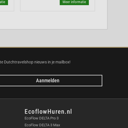
atie
Meer informatie
te Dutchtravelshop nieuws in je mailbox!
Aanmelden
EcoflowHuren.nl
EcoFlow DELTA Pro 3
EcoFlow DELTA 3 Max