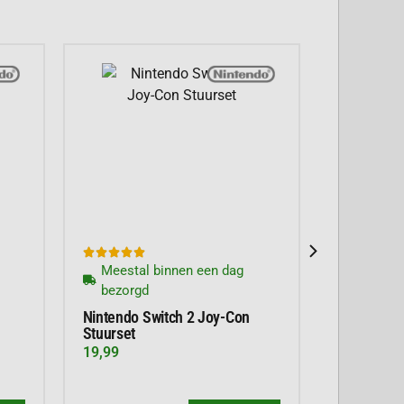





Meestal binnen een dag
bezorgd
Nintendo Switch 2 Joy-Con
Stuurset
19,99