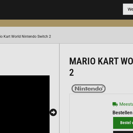
io Kart World Nintendo Switch 2
MARIO KART WO
2
Meesta
Bestellen
Bestel 