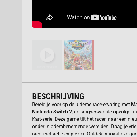
BESCHRIJVING
Bereid je voor op de ultieme race-ervaring met
Ma
Nintendo Switch 2
, de langverwachte opvolger i
Kart-serie. Deze game tilt het racen naar een ni
onder in adembenemende werelden. Daag je vrie
races vol actie en plezier. Ontdek innovatieve g