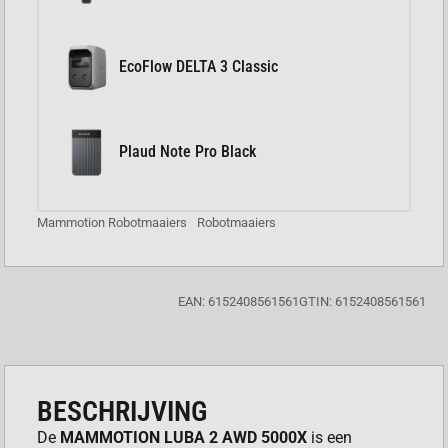
EcoFlow DELTA 3 Classic
Plaud Note Pro Black
Mammotion Robotmaaiers
Robotmaaiers
EAN: 6152408561561
GTIN: 6152408561561
BESCHRIJVING
De
MAMMOTION LUBA 2 AWD 5000X
is een