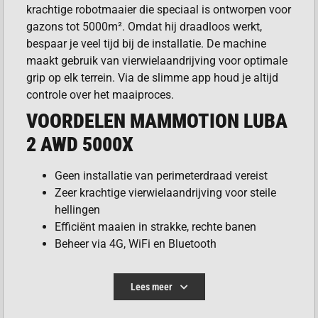
krachtige robotmaaier die speciaal is ontworpen voor
gazons tot 5000m². Omdat hij draadloos werkt,
bespaar je veel tijd bij de installatie. De machine
maakt gebruik van vierwielaandrijving voor optimale
grip op elk terrein. Via de slimme app houd je altijd
controle over het maaiproces.
VOORDELEN MAMMOTION LUBA
2 AWD 5000X
Geen installatie van perimeterdraad vereist
Zeer krachtige vierwielaandrijving voor steile
hellingen
Efficiënt maaien in strakke, rechte banen
Beheer via 4G, WiFi en Bluetooth
Grote capaciteit voor uitgestrekte tuinen
Lees meer
INDRUKWEKKENDE KLIMPRESTATIES