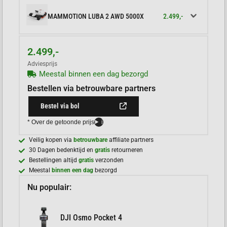
2.499,-
MAMMOTION LUBA 2 AWD 5000X
2.499,-
Adviesprijs
Meestal binnen een dag bezorgd
Bestellen via betrouwbare partners
Bestel via bol
* Over de getoonde prijs
i
Veilig kopen via
betrouwbare
affiliate partners
30 Dagen bedenktijd en
gratis
retourneren
Bestellingen altijd
gratis
verzonden
Meestal
binnen een dag
bezorgd
Nu populair:
DJI Osmo Pocket 4