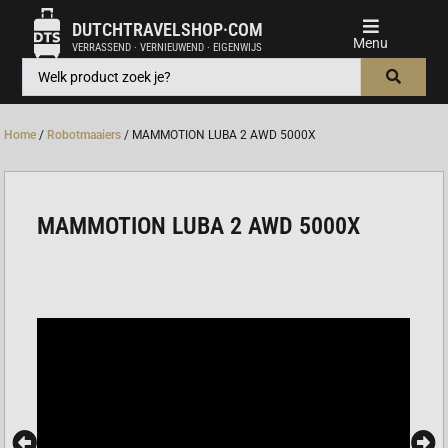
DUTCHTRAVELSHOP·COM
VERRASSEND · VERNIEUWEND · EIGENWIJS
Home
/
Robotmaaiers
/ MAMMOTION LUBA 2 AWD 5000X
MAMMOTION LUBA 2 AWD 5000X