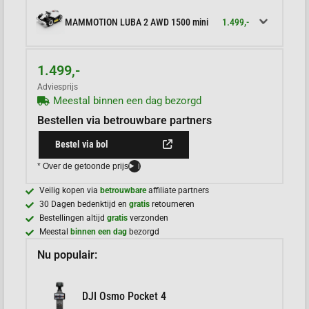
1.499,-
MAMMOTION LUBA 2 AWD 1500 mini
1.499,-
Adviesprijs
Meestal binnen een dag bezorgd
Bestellen via betrouwbare partners
Bestel via bol
* Over de getoonde prijs
i
Veilig kopen via
betrouwbare
affiliate partners
30 Dagen bedenktijd en
gratis
retourneren
Bestellingen altijd
gratis
verzonden
Meestal
binnen een dag
bezorgd
Nu populair:
DJI Osmo Pocket 4