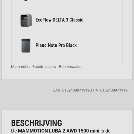
EcoFlow DELTA 3 Classic
Plaud Note Pro Black
Mammotion Robotmaaiers
Robotmaaiers
EAN: 6152408971919
GTIN: 6152408971919
BESCHRIJVING
De
MAMMOTION LUBA 2 AWD 1500 mini
is de