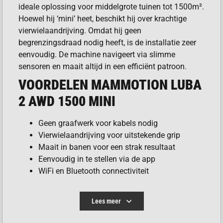
ideale oplossing voor middelgrote tuinen tot 1500m².
Hoewel hij ‘mini’ heet, beschikt hij over krachtige
vierwielaandrijving. Omdat hij geen
begrenzingsdraad nodig heeft, is de installatie zeer
eenvoudig. De machine navigeert via slimme
sensoren en maait altijd in een efficiënt patroon.
VOORDELEN MAMMOTION LUBA
2 AWD 1500 MINI
Geen graafwerk voor kabels nodig
Vierwielaandrijving voor uitstekende grip
Maait in banen voor een strak resultaat
Eenvoudig in te stellen via de app
WiFi en Bluetooth connectiviteit
Lees meer
ENKELE MAAISCHIJF MET 6 MESSEN