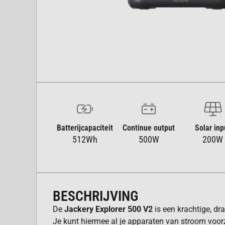
Batterijcapaciteit
Continue output
Solar inp
512Wh
500W
200W
BESCHRIJVING
De
Jackery Explorer 500 V2
is een krachtige, dr
Je kunt hiermee al je apparaten van stroom voorzi