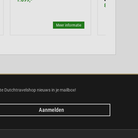
atie
Meer informatie
te Dutchtravelshop nieuws in je mailbox!
Aanmelden