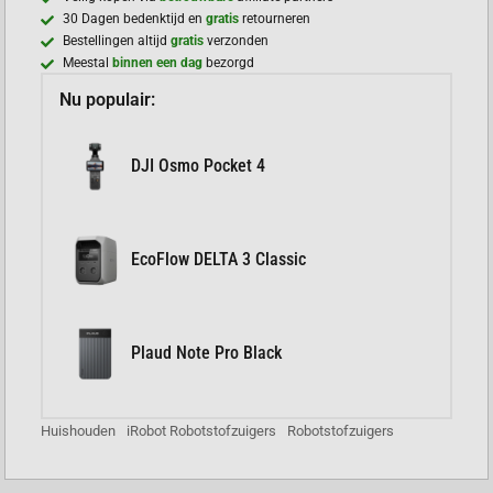
30 Dagen bedenktijd en
gratis
retourneren
Bestellingen altijd
gratis
verzonden
Meestal
binnen een dag
bezorgd
Nu populair:
DJI Osmo Pocket 4
EcoFlow DELTA 3 Classic
Plaud Note Pro Black
Huishouden
iRobot Robotstofzuigers
Robotstofzuigers