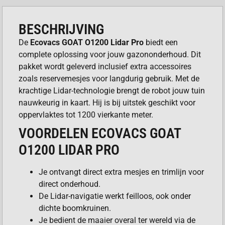
BESCHRIJVING
De
Ecovacs GOAT O1200 Lidar Pro
biedt een
complete oplossing voor jouw gazononderhoud. Dit
pakket wordt geleverd inclusief extra accessoires
zoals reservemesjes voor langdurig gebruik. Met de
krachtige Lidar-technologie brengt de robot jouw tuin
nauwkeurig in kaart. Hij is bij uitstek geschikt voor
oppervlaktes tot 1200 vierkante meter.
VOORDELEN ECOVACS GOAT
O1200 LIDAR PRO
Je ontvangt direct extra mesjes en trimlijn voor
direct onderhoud.
De Lidar-navigatie werkt feilloos, ook onder
dichte boomkruinen.
Je bedient de maaier overal ter wereld via de