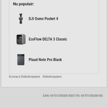
Nu populair:
DJI Osmo Pocket 4
EcoFlow DELTA 3 Classic
Plaud Note Pro Black
Ecovacs Robotmaaiers
Robotmaaiers
EAN: 6970135038183
GTIN: 6970135038183