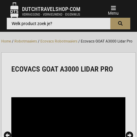
DUTCHTRAVELSHOP·COM
VERRASSEND · VERNIEUWEND · EIGENWIJS
Home
/
Robotmaaiers
/
Ecovacs Robotmaaiers
/ Ecovacs GOAT A3000 Lidar Pro
ECOVACS GOAT A3000 LIDAR PRO