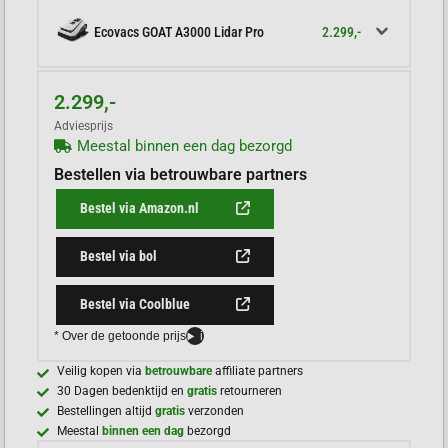
2.299,-
Ecovacs GOAT A3000 Lidar Pro
2.299,-
Adviesprijs
Meestal binnen een dag bezorgd
Bestellen via betrouwbare partners
Bestel via Amazon.nl
Bestel via bol
Bestel via Coolblue
* Over de getoonde prijs
i
Veilig kopen via
betrouwbare
affiliate partners
30 Dagen bedenktijd en
gratis
retourneren
Bestellingen altijd
gratis
verzonden
Meestal
binnen een dag
bezorgd