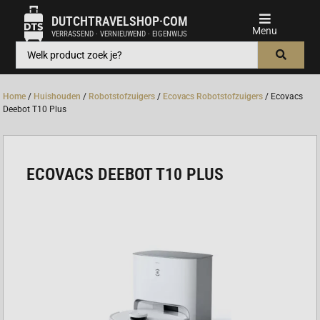
DUTCHTRAVELSHOP·COM
VERRASSEND · VERNIEUWEND · EIGENWIJS
Home
/
Huishouden
/
Robotstofzuigers
/
Ecovacs Robotstofzuigers
/ Ecovacs
Deebot T10 Plus
ECOVACS DEEBOT T10 PLUS