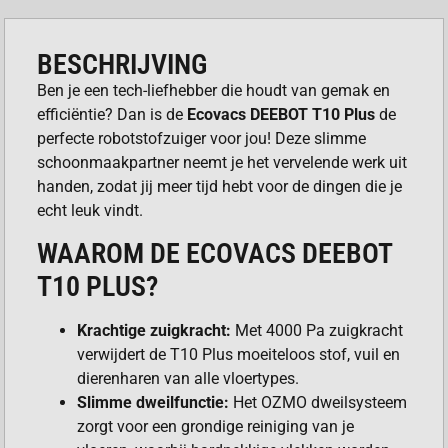
BESCHRIJVING
Ben je een tech-liefhebber die houdt van gemak en
efficiëntie? Dan is de
Ecovacs DEEBOT T10 Plus
de
perfecte robotstofzuiger voor jou! Deze slimme
schoonmaakpartner neemt je het vervelende werk uit
handen, zodat jij meer tijd hebt voor de dingen die je
echt leuk vindt.
WAAROM DE ECOVACS DEEBOT
T10 PLUS?
Krachtige zuigkracht:
Met 4000 Pa zuigkracht
verwijdert de T10 Plus moeiteloos stof, vuil en
dierenharen van alle vloertypes.
Slimme dweilfunctie:
Het OZMO dweilsysteem
zorgt voor een grondige reiniging van je