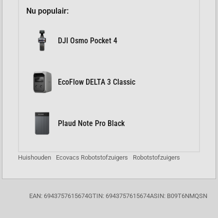
Nu populair:
DJI Osmo Pocket 4
EcoFlow DELTA 3 Classic
Plaud Note Pro Black
Huishouden
Ecovacs Robotstofzuigers
Robotstofzuigers
EAN: 6943757615674
GTIN: 6943757615674
ASIN: B09T6NMQSN