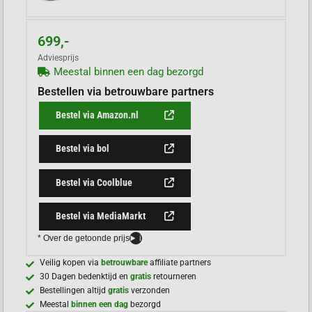
699,-
Adviesprijs
Meestal binnen een dag bezorgd
Bestellen via betrouwbare partners
Bestel via Amazon.nl
Bestel via bol
Bestel via Coolblue
Bestel via MediaMarkt
* Over de getoonde prijs
i
Veilig kopen via
betrouwbare
affiliate partners
30 Dagen bedenktijd en
gratis
retourneren
Bestellingen altijd
gratis
verzonden
Meestal
binnen een dag
bezorgd