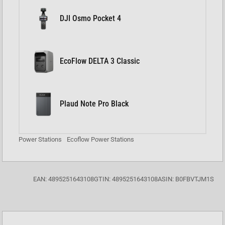
DJI Osmo Pocket 4
EcoFlow DELTA 3 Classic
Plaud Note Pro Black
Power Stations
Ecoflow Power Stations
EAN: 4895251643108
GTIN: 4895251643108
ASIN: B0FBVTJM1S