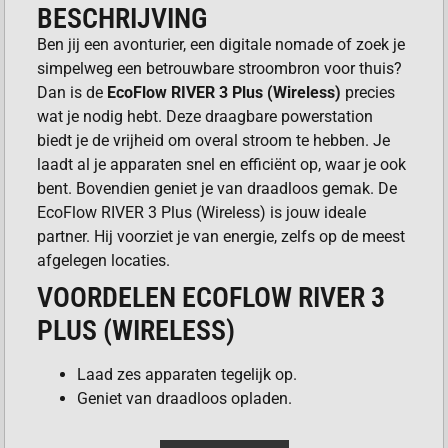
BESCHRIJVING
Ben jij een avonturier, een digitale nomade of zoek je
simpelweg een betrouwbare stroombron voor thuis?
Dan is de
EcoFlow RIVER 3 Plus (Wireless)
precies
wat je nodig hebt. Deze draagbare powerstation
biedt je de vrijheid om overal stroom te hebben. Je
laadt al je apparaten snel en efficiënt op, waar je ook
bent. Bovendien geniet je van draadloos gemak. De
EcoFlow RIVER 3 Plus (Wireless) is jouw ideale
partner. Hij voorziet je van energie, zelfs op de meest
afgelegen locaties.
VOORDELEN ECOFLOW RIVER 3
PLUS (WIRELESS)
Laad zes apparaten tegelijk op.
Geniet van draadloos opladen.
Ervaar razendsnelle oplaadtijden.
Neem hem eenvoudig overal mee naartoe.