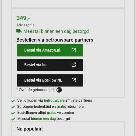
349,-
Adviesprijs
Meestal binnen een dag bezorgd
Bestellen via betrouwbare partners
Bestel via Amazon.nl
Bestel via bol
Bestel via EcoFlow NL
* Over de getoonde prijs
i
Veilig kopen via
betrouwbare
affiliate partners
30 Dagen bedenktijd en
gratis
retourneren
Bestellingen altijd
gratis
verzonden
Meestal
binnen een dag
bezorgd
Nu populair: