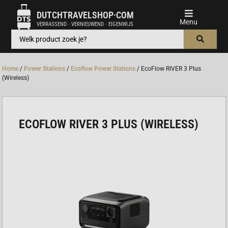
DUTCHTRAVELSHOP·COM
VERRASSEND · VERNIEUWEND · EIGENWIJS
Home
/
Power Stations
/
Ecoflow Power Stations
/ EcoFlow RIVER 3 Plus
(Wireless)
ECOFLOW RIVER 3 PLUS (WIRELESS)