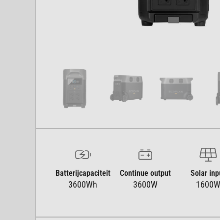
Batterijcapaciteit
Continue output
Solar inp
3600Wh
3600W
1600