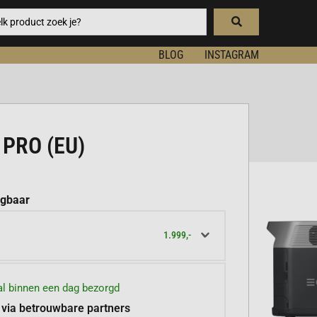
BLOG
INSTAGRAM
PRO (EU)
jgbaar
1.999,-
l binnen een dag bezorgd
 via betrouwbare partners