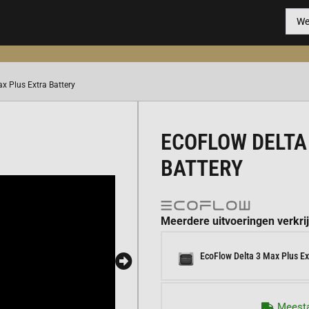
x Plus Extra Battery
ECOFLOW DELTA
BATTERY
Meerdere uitvoeringen verkri
EcoFlow Delta 3 Max Plus Ex
Meesta