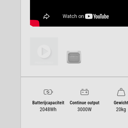
Batterijcapaciteit
Continue output
Gewich
2048Wh
3000W
20kg