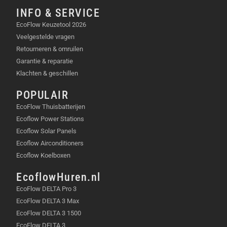
INFO & SERVICE
EcoFlow Keuzetool 2026
Veelgestelde vragen
Retourneren & omruilen
Garantie & reparatie
Klachten & geschillen
POPULAIR
EcoFlow Thuisbatterijen
Ecoflow Power Stations
Ecoflow Solar Panels
Ecoflow Airconditioners
Ecoflow Koelboxen
EcoflowHuren.nl
EcoFlow DELTA Pro 3
EcoFlow DELTA 3 Max
EcoFlow DELTA 3 1500
EcoFlow DELTA 3