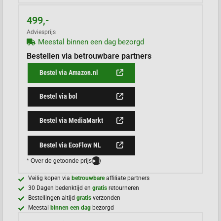
499,-
Adviesprijs
Meestal binnen een dag bezorgd
Bestellen via betrouwbare partners
Bestel via Amazon.nl
Bestel via bol
Bestel via MediaMarkt
Bestel via EcoFlow NL
* Over de getoonde prijs
i
Veilig kopen via
betrouwbare
affiliate partners
30 Dagen bedenktijd en
gratis
retourneren
Bestellingen altijd
gratis
verzonden
Meestal
binnen een dag
bezorgd