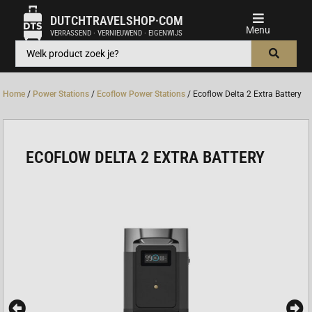
DUTCHTRAVELSHOP·COM
VERRASSEND · VERNIEUWEND · EIGENWIJS
Home
/
Power Stations
/
Ecoflow Power Stations
/ Ecoflow Delta 2 Extra Battery
ECOFLOW DELTA 2 EXTRA BATTERY