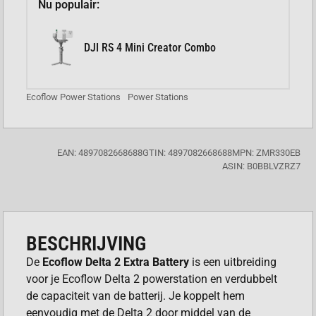
Nu populair:
DJI RS 4 Mini Creator Combo
Ecoflow Power Stations
Power Stations
EAN: 4897082668688
GTIN: 4897082668688
MPN: ZMR330EB
ASIN: B0BBLVZRZ7
BESCHRIJVING
De
Ecoflow Delta 2 Extra Battery
is een uitbreiding
voor je Ecoflow Delta 2 powerstation en verdubbelt
de capaciteit van de batterij. Je koppelt hem
eenvoudig met de Delta 2 door middel van de