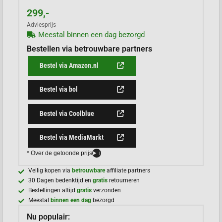
299,-
Adviesprijs
Meestal binnen een dag bezorgd
Bestellen via betrouwbare partners
Bestel via Amazon.nl
Bestel via bol
Bestel via Coolblue
Bestel via MediaMarkt
* Over de getoonde prijs
i
Veilig kopen via
betrouwbare
affiliate partners
30 Dagen bedenktijd en
gratis
retourneren
Bestellingen altijd
gratis
verzonden
Meestal
binnen een dag
bezorgd
Nu populair: