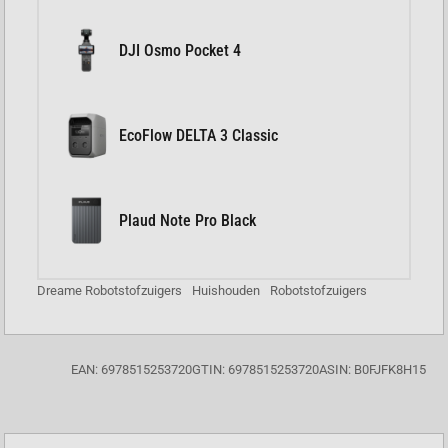
DJI Osmo Pocket 4
EcoFlow DELTA 3 Classic
Plaud Note Pro Black
Dreame Robotstofzuigers
Huishouden
Robotstofzuigers
EAN: 6978515253720
GTIN: 6978515253720
ASIN: B0FJFK8H15