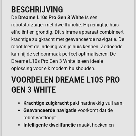
BESCHRIJVING
De
Dreame L10s Pro Gen 3 White
is een
robotstofzuiger met dweilfunctie. Hij reinigt je huis
efficiënt en grondig. Dit slimme apparaat combineert
krachtige zuigkracht met geavanceerde navigatie. De
robot leert de indeling van je huis kennen. Zodoende
kan hij de schoonmaak perfect optimaliseren. De
Dreame L10s Pro Gen 3 White is een ideale
oplossing voor elk modern huishouden.
VOORDELEN DREAME L10S PRO
GEN 3 WHITE
Krachtige zuigkracht
pakt hardnekkig vuil aan.
Geavanceerde navigatie
voorkomt dat de
robot vastloopt.
Intelligente dweilfunctie
maakt hoeken en
randen schoon.