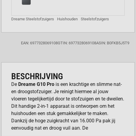
Dreame Steelstofzuigers
Huishouden
Steelstofzuigers
EAN: 6977328069108
GTIN: 6977328069108
ASIN: B0FKB5J5T9
BESCHRIJVING
De
Dreame G10 Pro
is een krachtige en slimme nat-
en droogstofzuiger. Je reinigt hiermee al jouw
vloeren tegelijkertijd door te stofzuigen en te dweilen.
Dit handige 2-in-1 apparaat is ontworpen om het
huishouden een stuk gemakkelijker te maken.
Dankzij de hoge zuigkracht van 16.000 Pa pak jij
eenvoudig nat en droog vuil aan. De