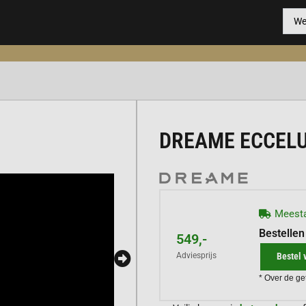
DREAME ECCELU
Meesta
Bestellen
549,-
Bestel 
Adviesprijs
* Over de ge