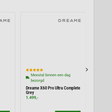





Meestal binnen een dag
bezorgd
Dreame X60 Pro Ultra Complete
Grey
1.499,-