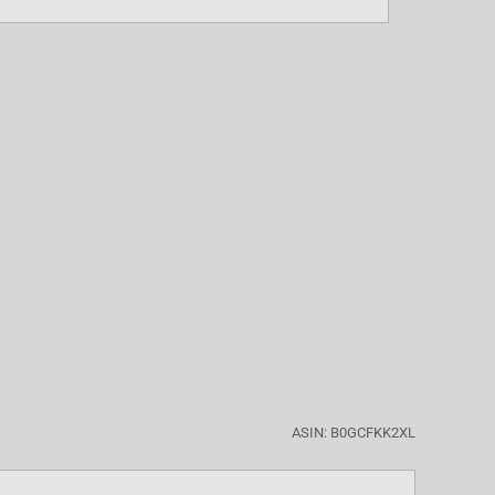
ASIN: B0GCFKK2XL