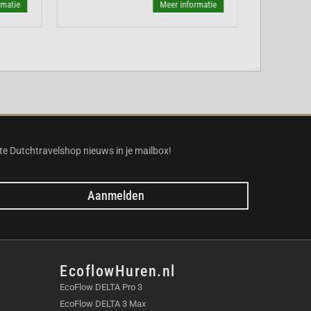
atie
Meer informatie
te Dutchtravelshop nieuws in je mailbox!
Aanmelden
EcoflowHuren.nl
EcoFlow DELTA Pro 3
EcoFlow DELTA 3 Max