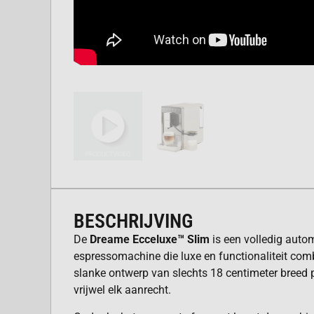
BESCHRIJVING
De
Dreame Ecceluxe™ Slim
is een volledig auto
espressomachine die luxe en functionaliteit comb
slanke ontwerp van slechts 18 centimeter breed 
vrijwel elk aanrecht.