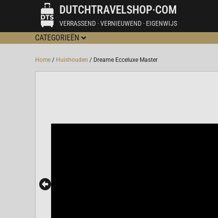
DUTCHTRAVELSHOP·COM
VERRASSEND · VERNIEUWEND · EIGENWIJS
CATEGORIEËN
Home
/
Huishouden
/ Dreame Ecceluxe Master