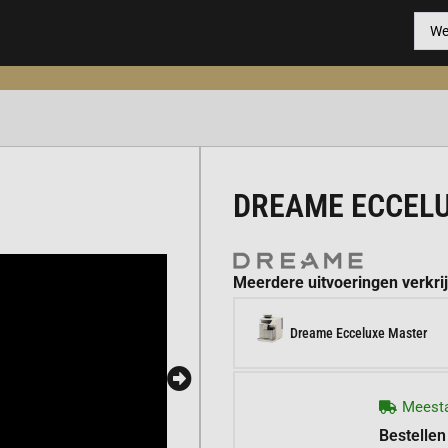
DREAME ECCEL
Meerdere uitvoeringen verkri
Dreame Ecceluxe Master
Meesta
Bestellen