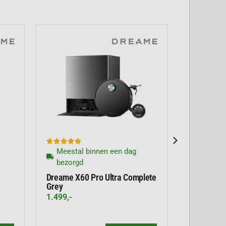





Meestal binnen een dag
bezorgd
Dreame X60 Pro Ultra Complete
Grey
1.499,-