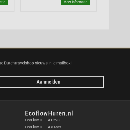
atie
Meer informatie
te Dutchtravelshop nieuws in je mailbox!
Aanmelden
EcoflowHuren.nl
EcoFlow DELTA Pro 3
EcoFlow DELTA 3 Max