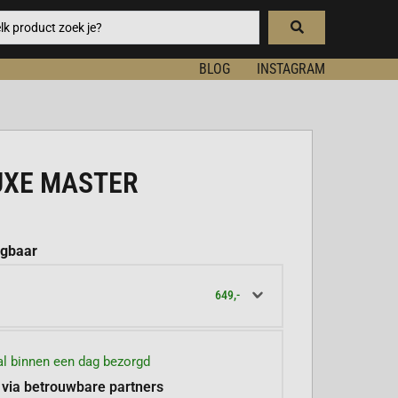
BLOG
INSTAGRAM
UXE MASTER
jgbaar
649,-
l binnen een dag bezorgd
 via betrouwbare partners