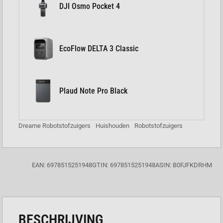
DJI Osmo Pocket 4
EcoFlow DELTA 3 Classic
Plaud Note Pro Black
Dreame Robotstofzuigers
Huishouden
Robotstofzuigers
EAN: 6978515251948
GTIN: 6978515251948
ASIN: B0FJFKDRHM
BESCHRIJVING