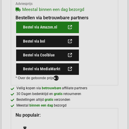
Adviesprijs
Meestal binnen een dag bezorgd
Bestellen via betrouwbare partners
Bestel via Amazon.nl
Bestel via bol
Bestel via Coolblue
Bestel via MediaMarkt
* Over de getoonde prijs
i
Veilig kopen via
betrouwbare
affiliate partners
30 Dagen bedenktijd en
gratis
retourneren
Bestellingen altijd
gratis
verzonden
Meestal
binnen een dag
bezorgd
Nu populair: