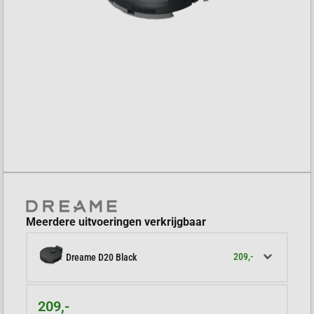
Meerdere uitvoeringen verkrijgbaar
209,-
Dreame D20 Black
209,-