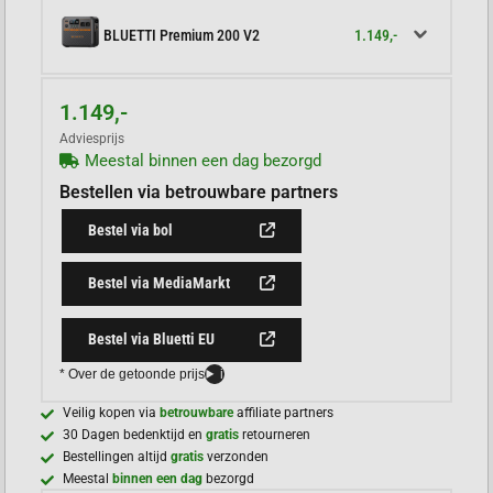
1.149,-
BLUETTI Premium 200 V2
1.149,-
Adviesprijs
Meestal binnen een dag bezorgd
Bestellen via betrouwbare partners
Bestel via bol
Bestel via MediaMarkt
Bestel via Bluetti EU
* Over de getoonde prijs
i
Veilig kopen via
betrouwbare
affiliate partners
30 Dagen bedenktijd en
gratis
retourneren
Bestellingen altijd
gratis
verzonden
Meestal
binnen een dag
bezorgd