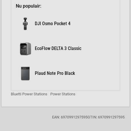
Nu populair:
DJI Osmo Pocket 4
EcoFlow DELTA 3 Classic
Plaud Note Pro Black
Bluetti Power Stations
Power Stations
EAN: 6970991297595
GTIN: 6970991297595