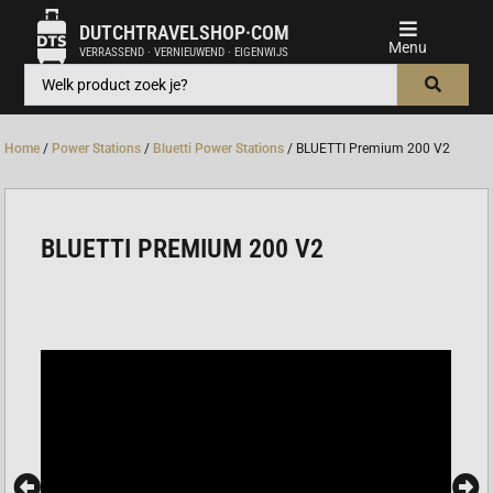
DUTCHTRAVELSHOP·COM
VERRASSEND · VERNIEUWEND · EIGENWIJS
Home
/
Power Stations
/
Bluetti Power Stations
/ BLUETTI Premium 200 V2
BLUETTI PREMIUM 200 V2