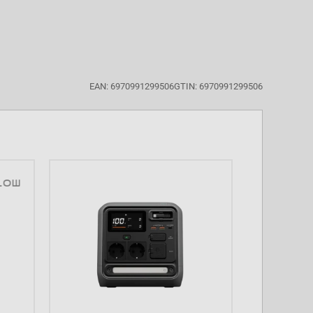
EAN: 6970991299506
GTIN: 6970991299506