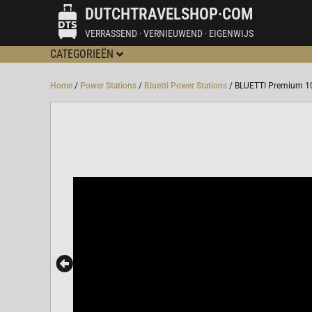
DUTCHTRAVELSHOP·COM
VERRASSEND · VERNIEUWEND · EIGENWIJS
CATEGORIEËN
Home
/
Power Stations
/
Bluetti Power Stations
/ BLUETTI Premium 1