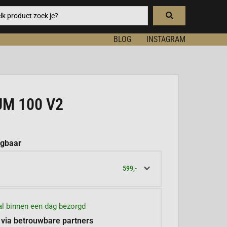
BLOG
INSTAGRAM
UM 100 V2
jgbaar
599,-
l binnen een dag bezorgd
 via betrouwbare partners