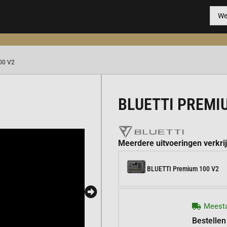
00 V2
BLUETTI PREMI
Meerdere uitvoeringen verkri
BLUETTI Premium 100 V2
Meesta
Bestellen