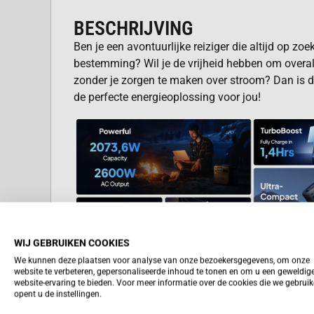
BESCHRIJVING
Ben je een avontuurlijke reiziger die altijd op zo
bestemming? Wil je de vrijheid hebben om overal
zonder je zorgen te maken over stroom? Dan is 
de perfecte energieoplossing voor jou!
WIJ GEBRUIKEN COOKIES
We kunnen deze plaatsen voor analyse van onze bezoekersgegevens, om onze
website te verbeteren, gepersonaliseerde inhoud te tonen en om u een geweldig
website-ervaring te bieden. Voor meer informatie over de cookies die we gebrui
opent u de instellingen.