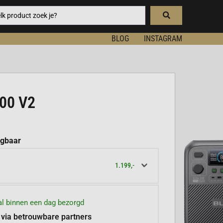
BLOG
INSTAGRAM
00 V2
jgbaar
1.199,-
l binnen een dag bezorgd
 via betrouwbare partners