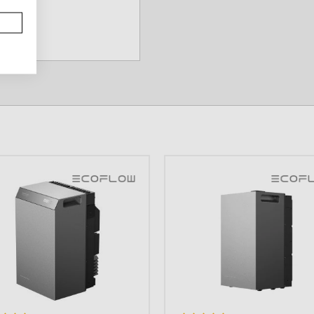
LITE 200 V2
n aanzienlijke
n apparaten langdurig
ieve technologieën zoals
zeer snel worden
ia zonne-energie.
n is uitgerust met een
r USB-C, USB-A, AC-
, waardoor het
araten met een hoog
e, die pure resistieve
eit is de unit ontworpen
ij geschikt is voor
stroomuitval.
et batterijcellen van