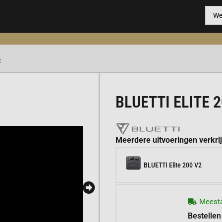
2
BLUETTI ELITE 2
Meerdere uitvoeringen verkri
BLUETTI Elite 200 V2
Meesta
Bestellen