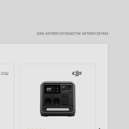
EAN: 6970991297434
GTIN: 6970991297434